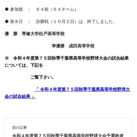
◆ 参加校 ： ６４校（６４チーム）
◆ 第８日 ： 決勝戦（１０月２日）は、終了しました。
優 勝 専修大学松戸高等学校
準優勝 成田高等学校
※ 令和４年度第７５回秋季千葉県高等学校野球大会の試合結果
について
は、
下記を
ご覧下さい。
「 令和４年度第７５回秋季千葉県高等学校野球大
会の試合結果 」
前の記事
令和４年度第７５回秋季千葉県高等学校野球大会予選敗者