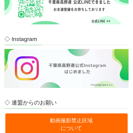
◇ Instagram
◇ 連盟からのお願い
動画撮影禁止区域
について