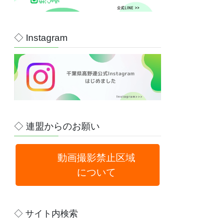
◇ Instagram
◇ 連盟からのお願い
動画撮影禁止区域
について
◇ サイト内検索