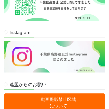
◇ Instagram
◇ 連盟からのお願い
動画撮影禁止区域
について