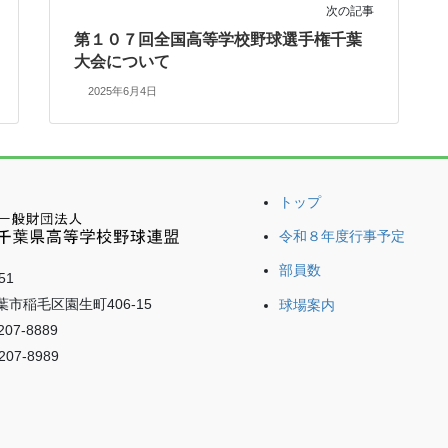
次の記事
第１０７回全国高等学校野球選手権千葉
大会について
2025年6月4日
トップ
令和８年度行事予定
部員数
51
市稲毛区園生町406-15
球場案内
207-8889
207-8989