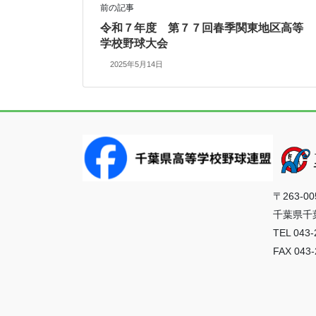
前の記事
令和７年度 第７７回春季関東地区高等
学校野球大会
2025年5月14日
〒263-00
千葉県千葉
TEL 043-
FAX 043-