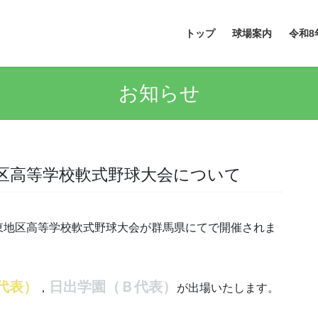
トップ
球場案内
令和8
お知らせ
区高等学校軟式野球大会について
東地区高等学校軟式野球大会が群馬県にてで開催されま
代表）
日出学園（Ｂ代表）
，
が出場いたします。