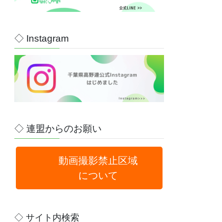
◇ Instagram
◇ 連盟からのお願い
動画撮影禁止区域
について
◇ サイト内検索