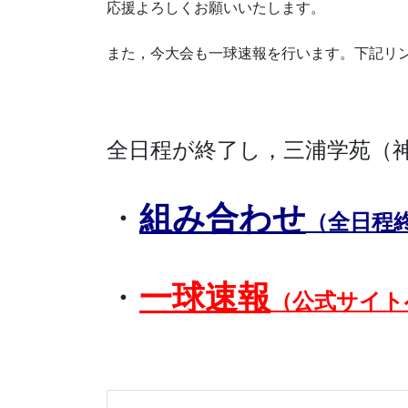
応援よろしくお願いいたします。
また，今大会も一球速報を行います。下記リ
全日程が終了し，三浦学苑（
・
組み合わせ
（全日程終
・
一球速報
（公式サイト