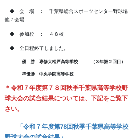
◆ 会 場 ： 千葉県総合スポーツセンター野球場
他７会場
◆ 参加校 ： ４８校
◆ 全日程終了しました。
優 勝 専修大松戸高等学校 （３年振２回目）
準優勝 中央学院高等学校
＊令和７年度第７８回秋季千葉県高等学校野
球大会の試合結果については、下記をご覧下
さい。
「令和７年度第78回秋季千葉県高等学校
野球大会の試合結果」