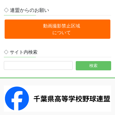
◇ 連盟からのお願い
動画撮影禁止区域
について
◇ サイト内検索