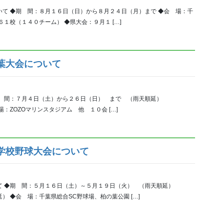
て ◆期 間：８月１６日（日）から８月２４日（月）まで ◆会 場：千
１校（１４０チーム） ◆県大会：９月１ […]
葉大会について
 ◆期 間：７月４日（土）から２６日（日） まで （雨天順延）
ZOZOマリンスタジアム 他 １０会 […]
学校野球大会について
て ◆期 間：５月１６日（土）～５月１９日（火） （雨天順延）
会 場：千葉県総合SC野球場、柏の葉公園 […]