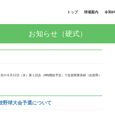
トップ
球場案内
令和8
お知らせ（硬式）
日目の８月12日（水）第１試合（8時開始予定）で佐賀商業高校（佐賀県）
校野球大会予選について