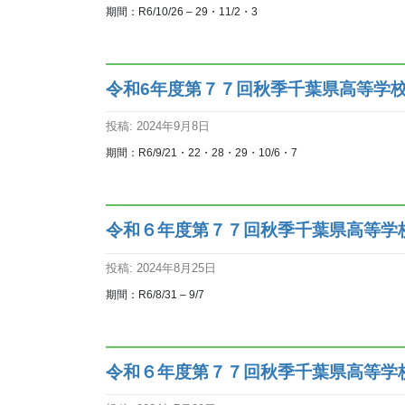
期間：R6/10/26 – 29・11/2・3
令和6年度第７７回秋季千葉県高等学
投稿: 2024年9月8日
期間：R6/9/21・22・28・29・10/6・7
令和６年度第７７回秋季千葉県高等学
投稿: 2024年8月25日
期間：R6/8/31 – 9/7
令和６年度第７７回秋季千葉県高等学