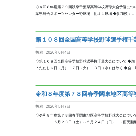
◇令和８年度第７９回秋季千葉県高等学校野球大会予選につい
葉県総合スポーツセンター野球場 他１１球場 ◆参加校：１６
第１０８回全国高等学校野球選手権千
投稿: 2026年6月4日
◇第１０８回全国高等学校野球選手権千葉大会について
＊ただし６日（月）・７日（火）・８日（水）は除く ◆会 場：
令和８年度第７８回春季関東地区高等
投稿: 2026年5月7日
◇令和８年度第７８回春季関東地区高等学校野球大会につい
５月２３日（土）～５月２４日（日） （雨天順延） ◆