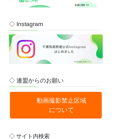
◇ Instagram
◇ 連盟からのお願い
動画撮影禁止区域
について
◇ サイト内検索