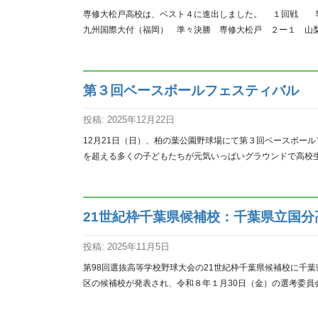
専修大松戸高校は、ベスト４に進出しました。 １回戦
九州国際大付（福岡） 準々決勝 専修大松戸 ２ー１ 山梨
第３回ベースボールフェスティバル
投稿: 2025年12月22日
12月21日（日）、柏の葉公園野球場にて第３回ベースボー
を超える多くの子どもたちが元気いっぱいグラウンドで高校生
21世紀枠千葉県候補校：千葉県立国分
投稿: 2025年11月5日
第98回選抜高等学校野球大会の21世紀枠千葉県候補校に千葉
区の候補校が発表され、令和８年１月30日（金）の選考委員会