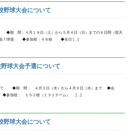
校野球大会について
 ◆期 間：４月１９日（土）から５月４日（日）までの６日間（雨天
他７球場 ◆参加校：４８校 ◆全日 […]
校野球大会予選について
ついて ◆期 間： ４月２日（水）から４月９日（水）まで ◆会
◆参加校： １５２校（１３１チーム） […]
学校野球大会について