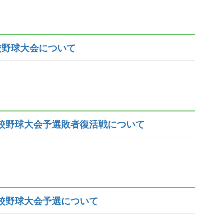
校野球大会について
校野球大会予選敗者復活戦について
校野球大会予選について