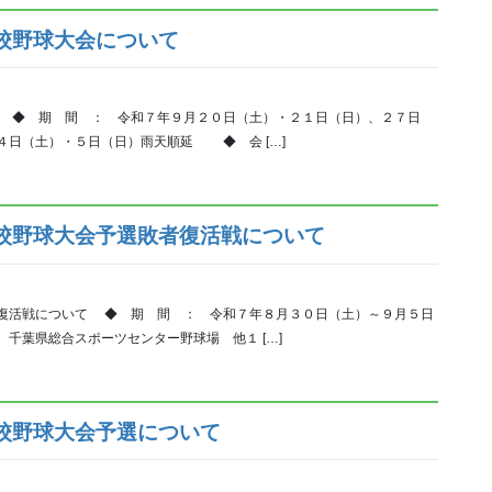
校野球大会について
て ◆ 期 間 ： 令和７年９月２０日（土）・２１日（日）、２７日
５日（日）雨天順延 ◆ 会 […]
校野球大会予選敗者復活戦について
者復活戦について ◆ 期 間 ： 令和７年８月３０日（土）～９月５日
千葉県総合スポーツセンター野球場 他１ […]
校野球大会予選について