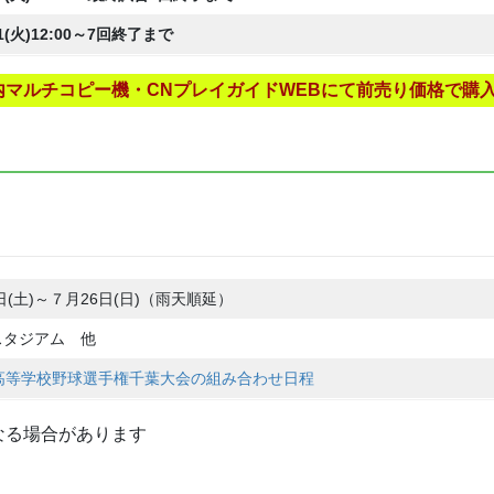
21(火)12:00～7回終了まで
マルチコピー機・CNプレイガイドWEBにて前売り価格で購
日(土)～７月26日(日)（雨天順延）
スタジアム 他
国高等学校野球選手権千葉大会の組み合わせ日程
なる場合があります