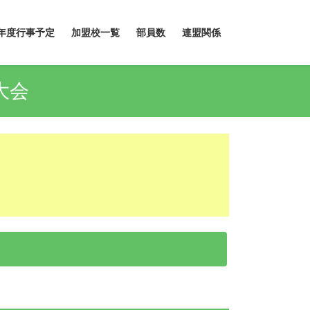
年度行事予定
加盟校一覧
部員数
連盟関係
大会