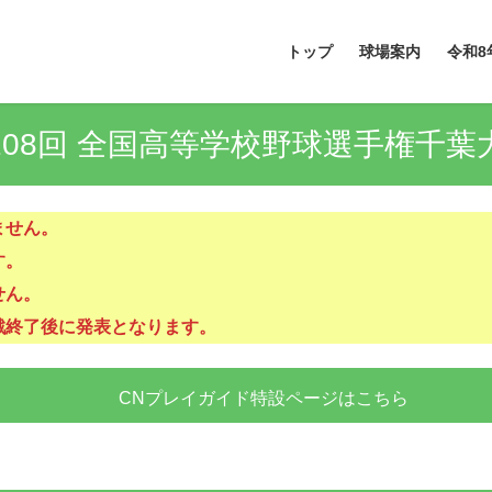
トップ
球場案内
令和8
108回 全国高等学校野球選手権千葉
ません。
す。
せん。
戦終了後に発表となります。
CNプレイガイド特設ページはこちら