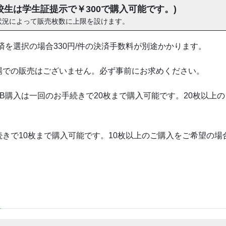
校生は学生証提示で￥300で購入可能です。)
状況によって販売枚数に上限を設けます。
済を選択の場合330円/件の決済手数料が別途かかります。
場での販売はございません。必ず事前にお求めください。
B購入は一回のお手続きで20枚まで購入可能です。20枚以上
きで10枚まで購入可能です。10枚以上のご購入をご希望の