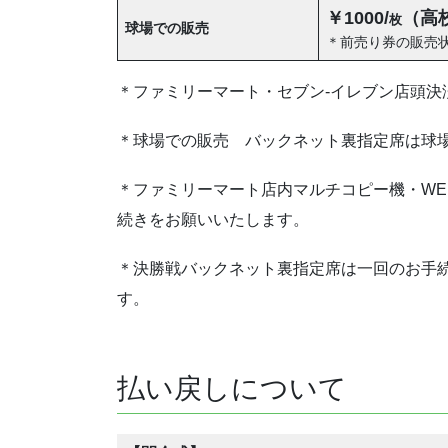
￥1000/
（高
枚
球場での販売
＊前売り券の販売
＊ファミリーマート・セブン-イレブン店頭決
＊球場での販売 バックネット裏指定席は球
＊ファミリーマート店内マルチコピー機・WE
続きをお願いいたします。
＊決勝戦バックネット裏指定席は一回のお手続
す。
払い戻しについて