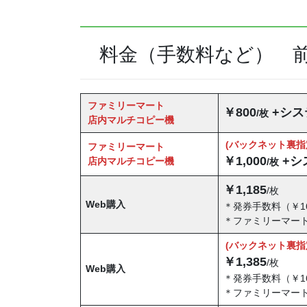
料金（手数料など） 
ファミリーマート
￥800
+シス
/枚
店内マルチコピー機
(バックネット裏
ファミリーマート
￥1,000
+シ
店内マルチコピー機
/枚
￥1,185
/枚
Web購入
＊発券手数料（￥1
＊ファミリーマート
(バックネット裏
￥1,385
/枚
Web購入
＊発券手数料（￥1
＊ファミリーマート